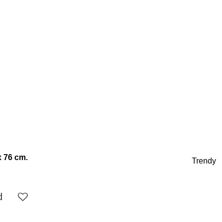
x 76 cm.
Trendy
d