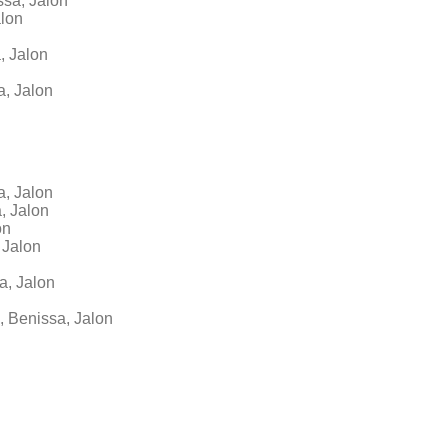
ssa, Jalon
alon
, Jalon
a, Jalon
a, Jalon
, Jalon
on
 Jalon
a, Jalon
, Benissa, Jalon