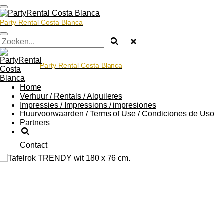
Ga
direct
Party Rental Costa Blanca
naar
de
hoofdinhoud
Party Rental Costa Blanca
Home
Verhuur / Rentals / Alquileres
Impressies / Impressions / impresiones
Huurvoorwaarden / Terms of Use / Condiciones de Uso
Partners
Contact