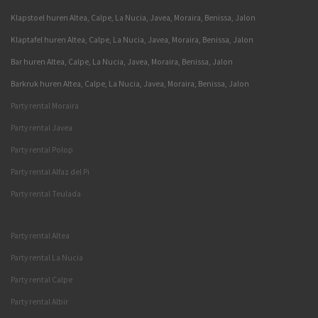
Klapstoel huren Altea, Calpe, La Nucia, Javea, Moraira, Benissa, Jalon
Klaptafel huren Altea, Calpe, La Nucia, Javea, Moraira, Benissa, Jalon
Bar huren Altea, Calpe, La Nucia, Javea, Moraira, Benissa, Jalon
Barkruk huren Altea, Calpe, La Nucia, Javea, Moraira, Benissa, Jalon
Party rental Moraira
Party rental Javea
Party rental Polop
Party rental Alfaz del Pi
Party rental Teulada
Party rental Altea
Party rental La Nucia
Party rental Calpe
Party rental Albir