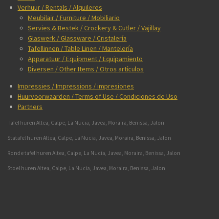
Verhuur / Rentals / Alquileres
Meubilair / Furniture / Mobiliario
Servies & Bestek / Crockery & Cutler / Vajillay
Glaswerk / Glassware / Cristalería
Tafellinnen / Table Linen / Mantelería
Apparatuur / Equipment / Equipamiento
Diversen / Other Items / Otros artículos
Impressies / Impressions / impresiones
Huurvoorwaarden / Terms of Use / Condiciones de Uso
Partners
Tafel huren Altea, Calpe, La Nucia, Javea, Moraira, Benissa, Jalon
Statafel huren Altea, Calpe, La Nucia, Javea, Moraira, Benissa, Jalon
Ronde tafel huren Altea, Calpe, La Nucia, Javea, Moraira, Benissa, Jalon
Stoel huren Altea, Calpe, La Nucia, Javea, Moraira, Benissa, Jalon