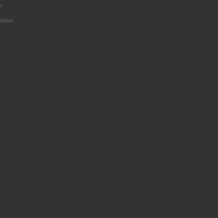
n
 Jalon