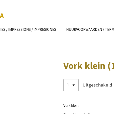
CA
IES / IMPRESSIONS / IMPRESIONES
HUURVOORWAARDEN / TERMS
Vork klein (
Uitgeschakeld
Vork klein