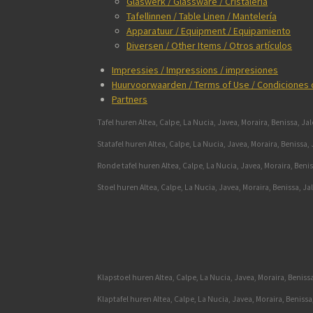
Glaswerk / Glassware / Cristalería
Tafellinnen / Table Linen / Mantelería
Apparatuur / Equipment / Equipamiento
Diversen / Other Items / Otros artículos
Impressies / Impressions / impresiones
Huurvoorwaarden / Terms of Use / Condiciones
Partners
Tafel huren Altea, Calpe, La Nucia, Javea, Moraira, Benissa, Ja
Statafel huren Altea, Calpe, La Nucia, Javea, Moraira, Benissa,
Ronde tafel huren Altea, Calpe, La Nucia, Javea, Moraira, Beni
Stoel huren Altea, Calpe, La Nucia, Javea, Moraira, Benissa, Ja
Klapstoel huren Altea, Calpe, La Nucia, Javea, Moraira, Beniss
Klaptafel huren Altea, Calpe, La Nucia, Javea, Moraira, Benissa