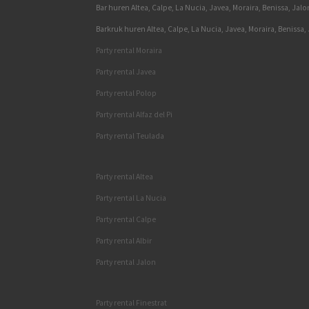
Bar huren Altea, Calpe, La Nucia, Javea, Moraira, Benissa, Jalo
Barkruk huren Altea, Calpe, La Nucia, Javea, Moraira, Benissa,
Party rental Moraira
Party rental Javea
Party rental Polop
Party rental Alfaz del Pi
Party rental Teulada
Party rental Altea
Party rental La Nucia
Party rental Calpe
Party rental Albir
Party rental Jalon
Party rental Finestrat