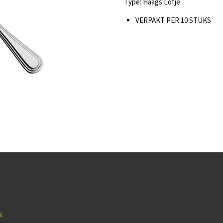
Type: Haags Lofje
VERPAKT PER 10 STUKS
y